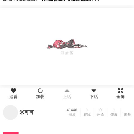
追番
加载
上话
下话
全屏
41446
1
0
1
米可可
播放
在线
评论
弹幕
追番