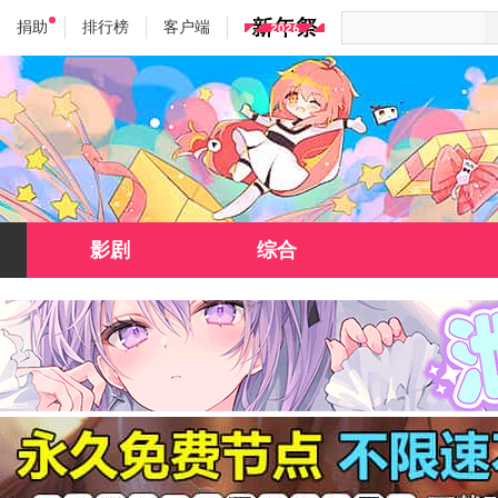
捐助
排行榜
客户端
影剧
综合