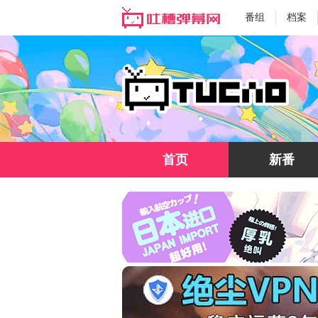
番组
档案
首页
新番