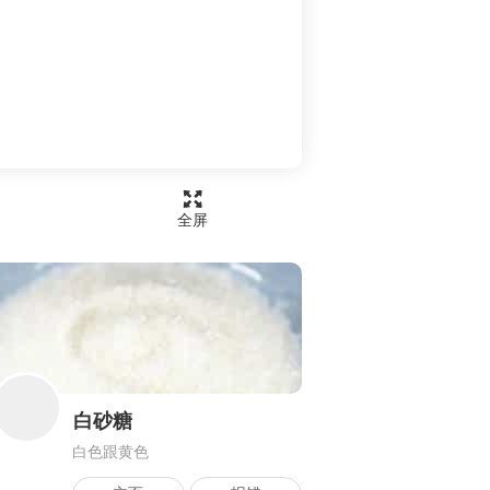
全屏
白砂糖
白色跟黄色