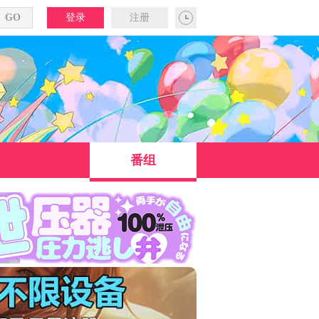
登录
注册
番组