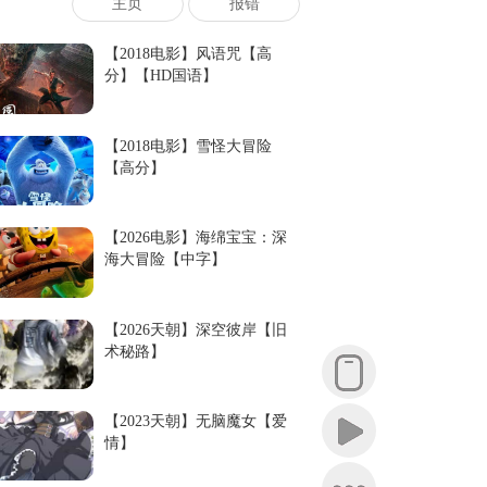
主页
报错
【2018电影】风语咒【高
分】【HD国语】
【2018电影】雪怪大冒险
【高分】
【2026电影】海绵宝宝：深
海大冒险【中字】
【2026天朝】深空彼岸【旧
术秘路】
【2023天朝】无脑魔女【爱
情】