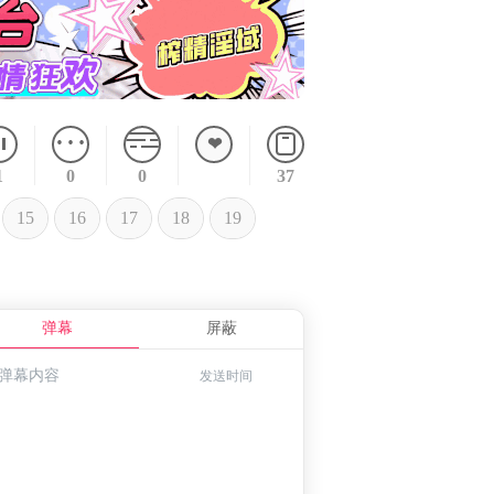
1
0
0
37
15
16
17
18
19
弹幕
屏蔽
弹幕内容
发送时间