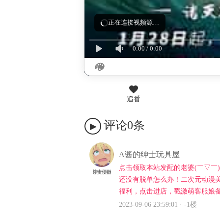
加载失败，正在重试（第 2/3 次）…
0:00
/
0:00
追番