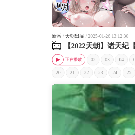
新番
/
天朝出品
/ 2025-01-26 13:12:30
【2022天朝】诸天纪【
02
03
04
20
21
22
23
24
25