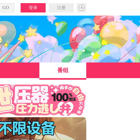
登录
注册
番组