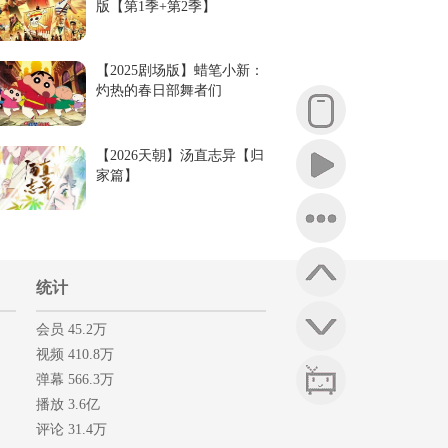
版【第1季+第2季】
【2025剧场版】蜡笔小新：
灼热的春日部舞者们
【2026天朝】汤直志异【归
家篇】
统计
会员 45.2万
视频 410.8万
弹幕 566.3万
播放 3.6亿
评论 31.4万