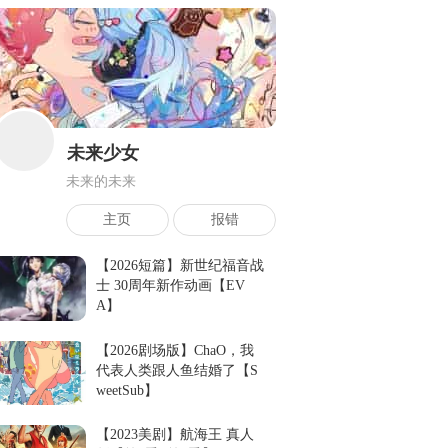
未来少女
未来的未来
主页
报错
【2026短篇】新世纪福音战
士 30周年新作动画【EV
A】
【2026剧场版】ChaO，我
代表人类跟人鱼结婚了【S
weetSub】
【2023美剧】航海王 真人