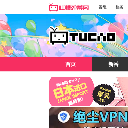
番组
档案
首页
新番