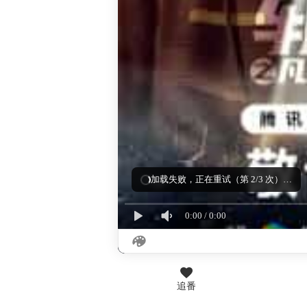
正在连接视频源…
0:00
/
0:00
追番