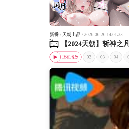
新番
/
天朝出品
/ 2026-06-26 14:01:33
【2024天朝】斩神
02
03
04